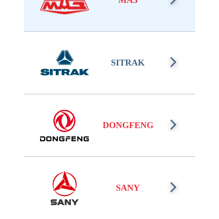
МАЗ
SITRAK
DONGFENG
SANY