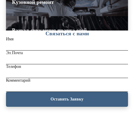
Кузовной ремонт
Развал-схождения,правка осей
Связаться с нами
Имя
Эл.Почта
Ремонт прицепной техники
Телефон
Комментарий