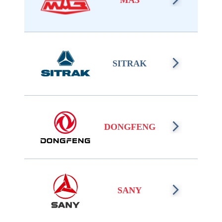
МАЗ
SITRAK
DONGFENG
SANY