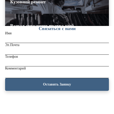
Кузовной ремонт
Развал-схождения,правка осей
Связаться с нами
Имя
Эл.Почта
Ремонт прицепной техники
Телефон
Комментарий