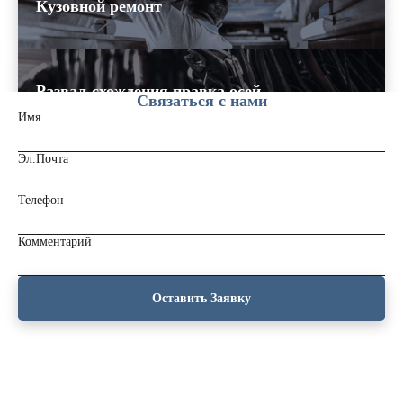
Кузовной ремонт
Развал-схождения,правка осей
Связаться с нами
Имя
Эл.Почта
Ремонт прицепной техники
Телефон
Комментарий