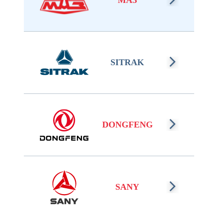
МАЗ
SITRAK
DONGFENG
SANY