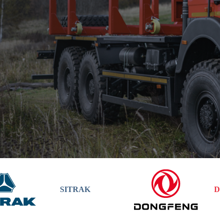
SITRAK
D