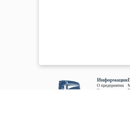
Информация
О предприятии
Контакты
D
Вакансии
S
Наши продажи
S