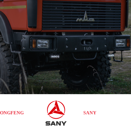
ONGFENG
SANY