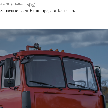
ь
+7(401)256-07-05
и
Запасные части
Наши продажи
Контакты