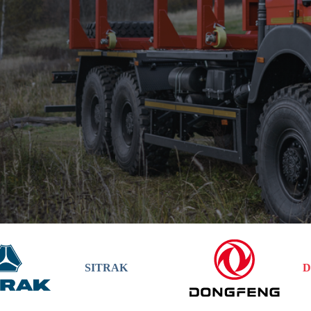
SITRAK
D