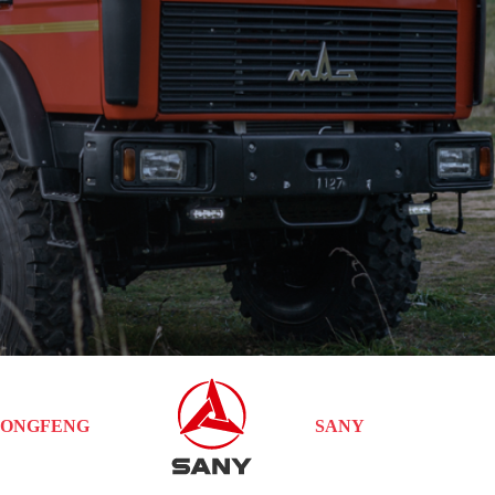
ONGFENG
SANY