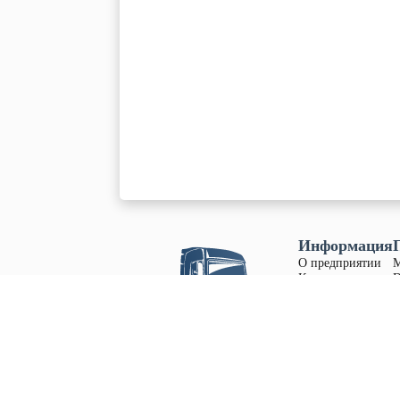
Информация
О предприятии
Контакты
D
Вакансии
S
Наши продажи
S