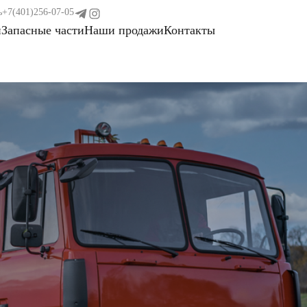
ь
+7(401)256-07-05
и
Запасные части
Наши продажи
Контакты