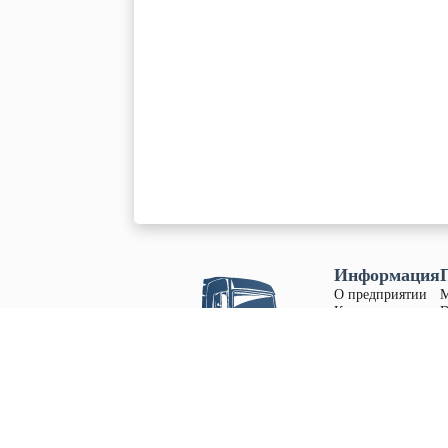
Информация
О предприятии
Контакты
D
Вакансии
S
Наши продажи
S