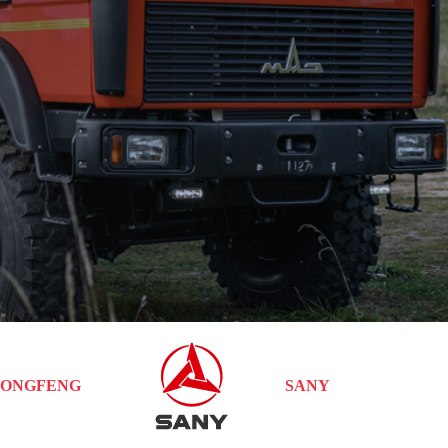
ONGFENG
SANY