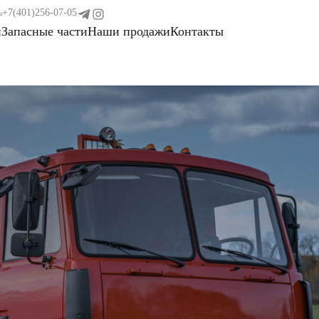
ь
+7(401)256-07-05
и
Запасные части
Наши продажи
Контакты