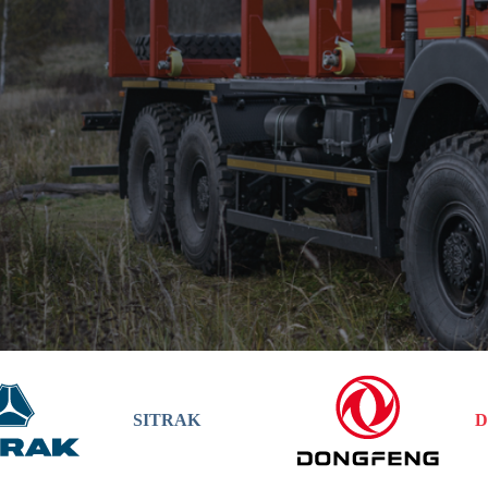
SITRAK
D