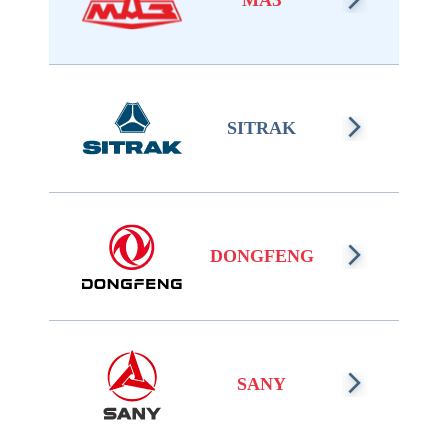
МАЗ
SITRAK
DONGFENG
SANY