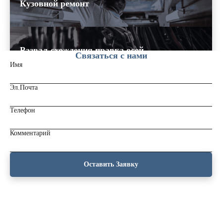
Кузовной ремонт
Развал-схождения,правка осей
Связаться с нами
Имя
Эл.Почта
Ремонт прицепной техники
Телефон
Комментарий