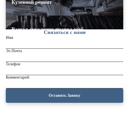
Кузовной ремонт
Развал-схождения,правка осей
Связаться с нами
Имя
Эл.Почта
Ремонт прицепной техники
Телефон
Комментарий