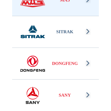
МАЗ
SITRAK
DONGFENG
SANY