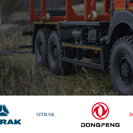
SITRAK
D