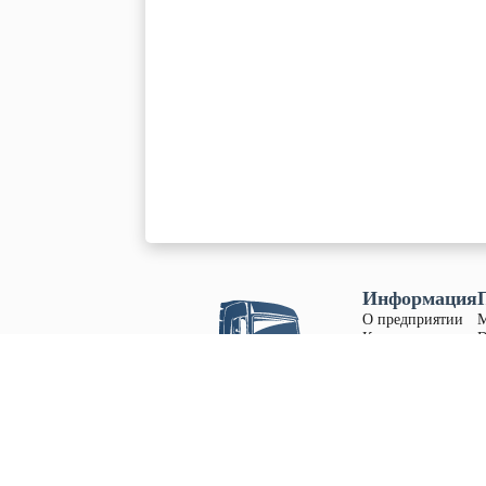
Информация
О предприятии
Контакты
D
Вакансии
S
Наши продажи
S