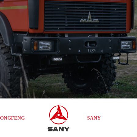
ONGFENG
SANY