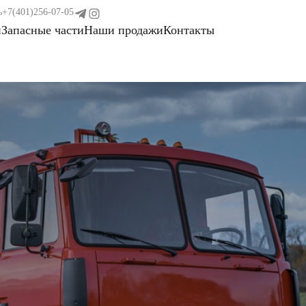
ь
+7(401)256-07-05
и
Запасные части
Наши продажи
Контакты